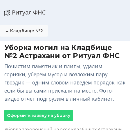
Ритуал ФНС
← Кладбище №2
Уборка могил на Кладбище
№2 Астрахани от Ритуал ФНС
Почистим памятник и плиты, удалим
сорняки, уберем мусор и возложим пару
гвоздик — одним словом наведем порядок, как
если бы вы сами приехали на место. Фото-
видео отчет подгрузим в личный кабинет.
Оформить заявку на уборку
Уборка захоронений на всех кладбищах Астрахани