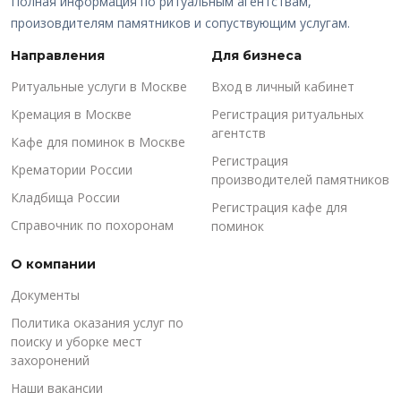
Полная информация по ритуальным агентствам,
произовдителям памятников и сопуствующим услугам.
Направления
Для бизнеса
Ритуальные услуги в Москве
Вход в личный кабинет
Кремация в Москве
Регистрация ритуальных
агентств
Кафе для поминок в Москве
Регистрация
Крематории России
производителей памятников
Кладбища России
Регистрация кафе для
Справочник по похоронам
поминок
О компании
Документы
Политика оказания услуг по
поиску и уборке мест
захоронений
Наши вакансии