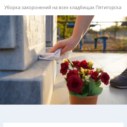
Уборка захоронений на всех кладбищах Пятигорска