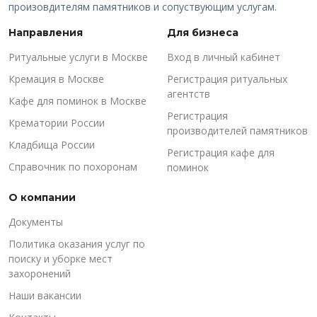
произовдителям памятников и сопуствующим услугам.
Направления
Для бизнеса
Ритуальные услуги в Москве
Вход в личный кабинет
Кремация в Москве
Регистрация ритуальных
агентств
Кафе для поминок в Москве
Регистрация
Крематории России
производителей памятников
Кладбища России
Регистрация кафе для
Справочник по похоронам
поминок
О компании
Документы
Политика оказания услуг по
поиску и уборке мест
захоронений
Наши вакансии