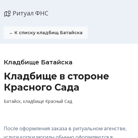
Ритуал ФНС
← К списку кладбищ Батайска
Кладбище Батайска
Кладбище в стороне
Красного Сада
Батайск, кладбище Красный Сад
После оформления заказа в ритуальном агенстве,
услуги копки могилы обычно оформляются в