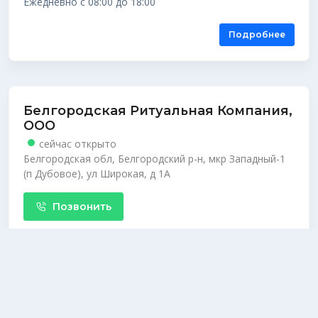
Ежедневно с 08:00 до 18:00
Подробнее
Белгородская Ритуальная Компания,
ООО
сейчас открыто
Белгородская обл, Белгородский р-н, мкр Западный-1
(п Дубовое), ул Широкая, д 1А
Позвонить
Ежедневно, круглосуточно
Подробнее