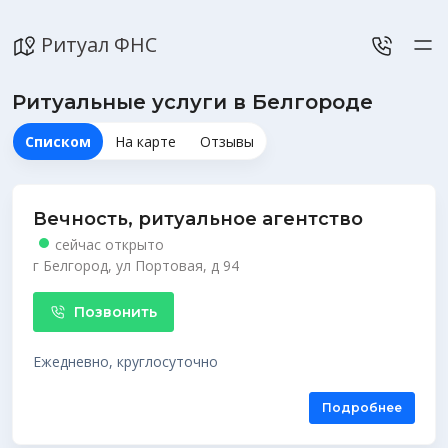
Ритуал ФНС
Ритуальные услуги в Белгороде
Списком
На карте
Отзывы
Вечность, ритуальное агентство
сейчас открыто
г Белгород, ул Портовая, д 94
Позвонить
Ежедневно, круглосуточно
Подробнее