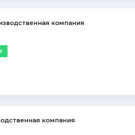
изводственная компания
38
водственная компания