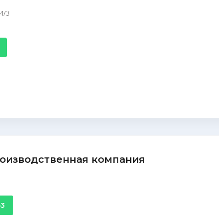
4/3
роизводственная компания
63