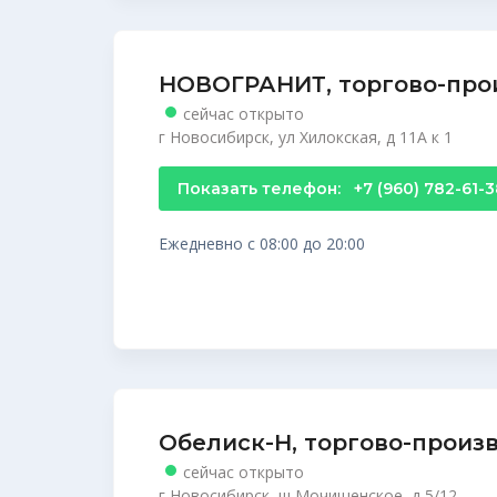
НОВОГРАНИТ, торгово-про
сейчас открыто
г Новосибирск, ул Хилокская, д 11А к 1
Показать телефон:
+7 (960) 782-61-
Ежедневно с 08:00 до 20:00
Обелиск-Н, торгово-произ
сейчас открыто
г Новосибирск, ш Мочищенское, д 5/12