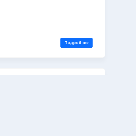
Подробнее
ин А.И.