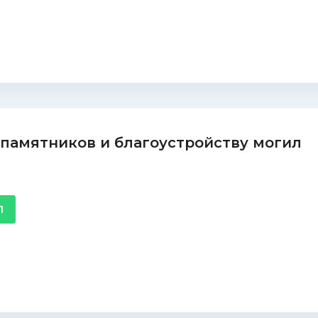
 памятников и благоустройству могил
1