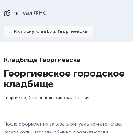
Ритуал ФНС
← К списку кладбищ Георгиевска
Кладбище Георгиевска
Георгиевское городское
кладбище
Георгиевск, Ставропольский край, Россия
После оформления заказа в ритуальном агенстве,
услуги копки могилы обычно оформляются в