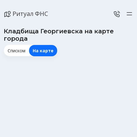
Ритуал ФНС
Кладбища Георгиевска на карте
города
Списком
На карте