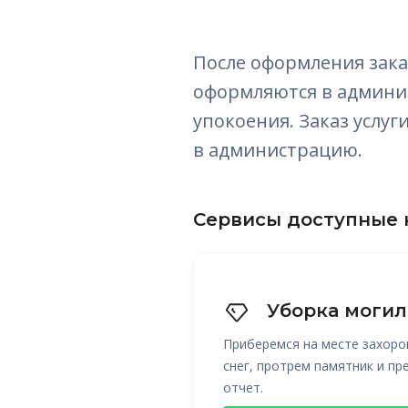
После оформления зака
оформляются в админис
упокоения. Заказ услу
в администрацию.
Сервисы доступные 
Уборка могил
Приберемся на месте захоро
снег, протрем памятник и п
отчет.