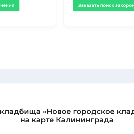
онения
Заказать поиск захоро
 кладбища «Новое городское кла
на карте Калининграда