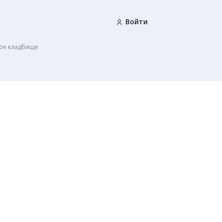
Войти
ое кладбище