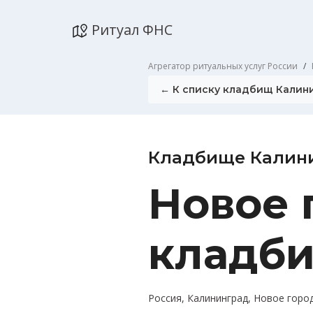
Ритуал ФНС
Агрегатор ритуальных услуг России
← К списку кладбищ Калин
Кладбище Калин
Новое 
кладб
Россия, Калининград, Новое горо