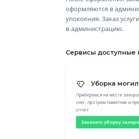
оформляются в админис
упокоения. Заказ услу
в администрацию.
Сервисы доступные 
Уборка могил
Приберемся на месте захоро
снег, протрем памятник и п
отчет.
Заказать уборку захор