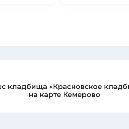
с кладбища «Красновское клад
на карте Кемерово