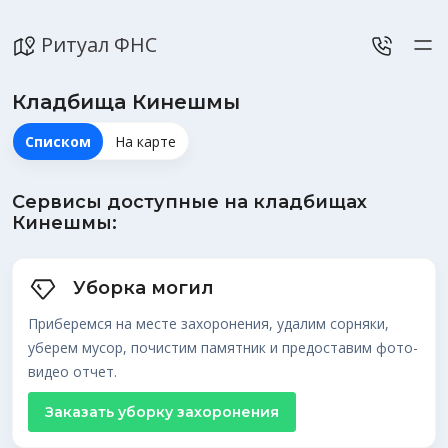
Ритуал ФНС
Кладбища Кинешмы
Списком
На карте
Сервисы доступные на кладбищах
Кинешмы:
Уборка могил
Приберемся на месте захоронения, удалим сорняки,
уберем мусор, почистим памятник и предоставим фото-
видео отчет.
Заказать уборку захоронения