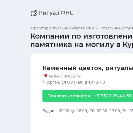
Ритуал ФНС
Агрегатор ритуальных услуг России
Ритуальные услуги
Компании по изготовлен
памятника на могилу в Ку
Каменный цветок, ритуаль
сейчас закрыто
г Курган, ул Омская, д 101В к 3
Показать телефон:
+7 3522 25-42-56
Будни с 09:00 до 18:00, Сб: 09:00–17:00, Вс: 0