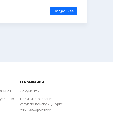
Подробнее
О компании
абинет
Документы
туальных
Политика оказания
услуг по поиску и уборке
мест захоронений