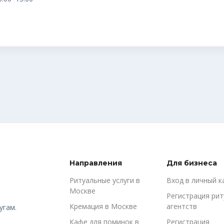
Направления
Для бизнеса
Ритуальные услуги в
Вход в личный к
Москве
Регистрация ри
Кремация в Москве
агентств
угам.
Кафе для поминок в
Регистрация