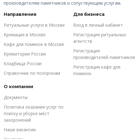
произовдителям памятников и сопуствующим услугам.
Направления
Для бизнеса
Ритуальные услуги в Москве
Вход в личный кабинет
Кремация в Москве
Регистрация ритуальных
агентств
Кафе для поминок в Москве
Регистрация
Крематории России
производителей памятников
Кладбища России
Регистрация кафе для
Справочник по похоронам
поминок
О компании
Документы
Политика оказания услуг по
поиску и уборке мест
захоронений
Наши вакансии