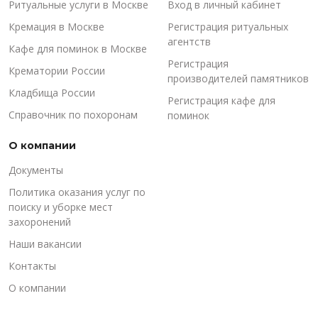
Ритуальные услуги в Москве
Вход в личный кабинет
Кремация в Москве
Регистрация ритуальных
агентств
Кафе для поминок в Москве
Регистрация
Крематории России
производителей памятников
Кладбища России
Регистрация кафе для
Справочник по похоронам
поминок
О компании
Документы
Политика оказания услуг по
поиску и уборке мест
захоронений
Наши вакансии
Контакты
О компании