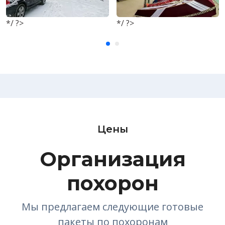
*/ ?>
*/ ?>
Цены
Организация
похорон
Мы предлагаем следующие готовые
пакеты по похоронам