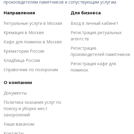
произовдителям памятников и сопуствующим услугам.
Направления
Для бизнеса
Ритуальные услуги в Москве
Вход в личный кабинет
Кремация в Москве
Регистрация ритуальных
агентств
Кафе для поминок в Москве
Регистрация
Крематории России
производителей памятников
Кладбища России
Регистрация кафе для
Справочник по похоронам
поминок
О компании
Документы
Политика оказания услуг по
поиску и уборке мест
захоронений
Наши вакансии
Контакты