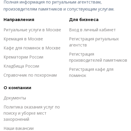
Полная информация по ритуальным агентствам,
произовдителям памятников и сопуствующим услугам.
Направления
Для бизнеса
Ритуальные услуги в Москве
Вход в личный кабинет
Кремация в Москве
Регистрация ритуальных
агентств
Кафе для поминок в Москве
Регистрация
Крематории России
производителей памятников
Кладбища России
Регистрация кафе для
Справочник по похоронам
поминок
О компании
Документы
Политика оказания услуг по
поиску и уборке мест
захоронений
Наши вакансии