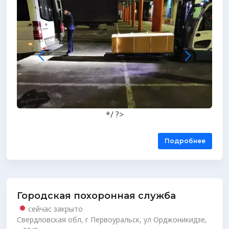
*/ ?>
Подробнее
Городская похоронная служба
сейчас закрыто
Свердловская обл, г Первоуральск, ул Орджоникидзе,