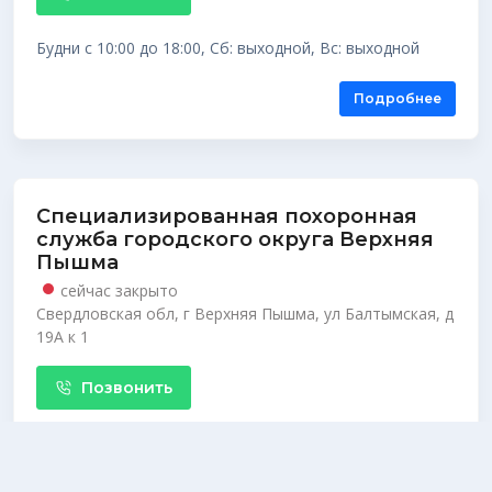
Будни с 10:00 до 18:00, Сб: выходной, Вс: выходной
Подробнее
Специализированная похоронная
служба городского округа Верхняя
Пышма
сейчас закрыто
Свердловская обл, г Верхняя Пышма, ул Балтымская, д
19А к 1
Позвонить
Будни с 09:00 до 17:00, Сб: 09:00–14:00, Вс: выходной