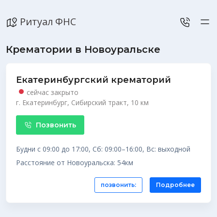
Ритуал ФНС
Крематории в Новоуральске
Екатеринбургский крематорий
сейчас закрыто
г. Екатеринбург, Сибирский тракт, 10 км
Позвонить
Будни с 09:00 до 17:00, Сб: 09:00–16:00, Вс: выходной
Расстояние от Новоуральска: 54км
позвонить:
Подробнее