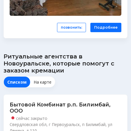
позвонить:
Подробнее
Ритуальные агентства в
Новоуральске, которые помогут с
заказом кремации
Списком
На карте
Бытовой Комбинат р.п. Билимбай,
ООО
сейчас закрыто
Свердловская обл, г Первоуральск, п Билимбай, ул
Ленина, д 110