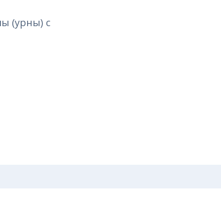
ы (урны) с