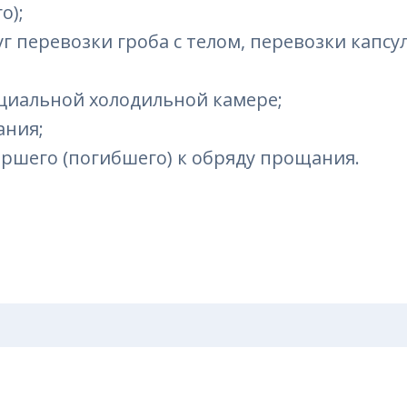
о);
г перевозки гроба с телом, перевозки капсул
ециальной холодильной камере;
ания;
ершего (погибшего) к обряду прощания.