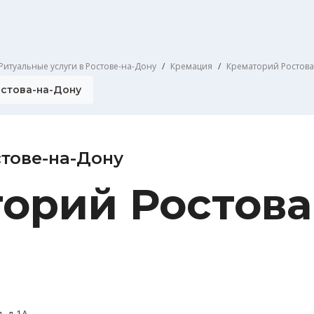
Ритуальные услуги в Ростове-на-Дону
Кремация
Крематорий Ростова
остова-на-Дону
тове-на-Дону
орий Ростова
, д 1А