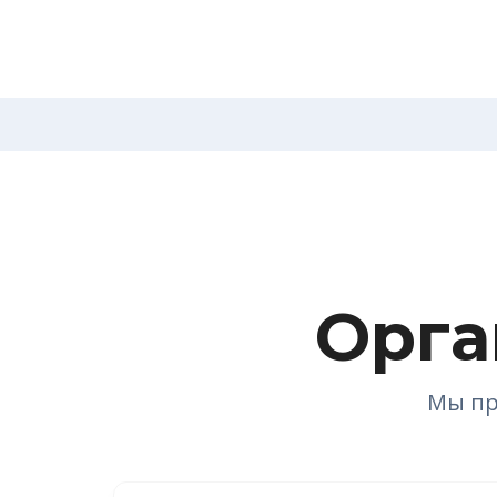
Орга
Мы пр