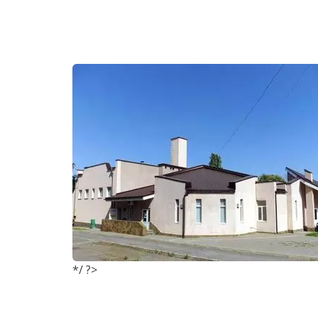
*/ ?>