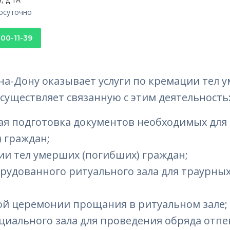
лосуточно
100-11-39
на-Дону оказывает услуги по кремации тел 
существляет связанную с этим деятельность
ая подготовка документов необходимых для
 граждан;
и тел умерших (погибших) граждан;
рудованного ритуального зала для траурны
ой церемонии прощания в ритуальном зале;
циального зала для проведения обряда отп