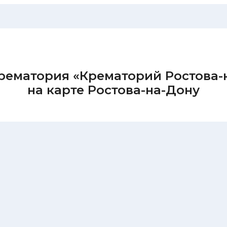
рематория «Крематорий Ростова-
на карте Ростова-на-Дону