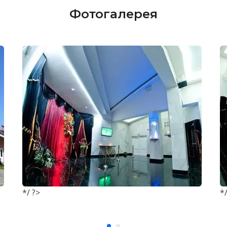
Фотогалерея
*/ ?>
*/