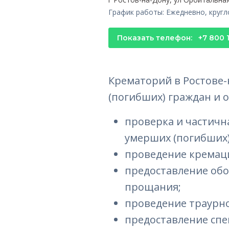
График работы: Ежедневно, круг
Показать телефон:
+7 800 
Крематорий в Ростове-
(погибших) граждан и о
проверка и частичн
умерших (погибших)
проведение кремаци
предоставление обо
прощания;
проведение траурн
предоставление спе