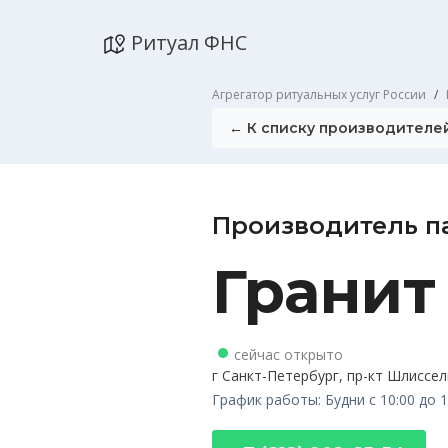
Ритуал ФНС
Агрегатор ритуальных услуг России
← К списку производителе
Производитель п
Гранит
сейчас открыто
г Санкт-Петербург, пр-кт Шлиссель
График работы: Будни с 10:00 до 1