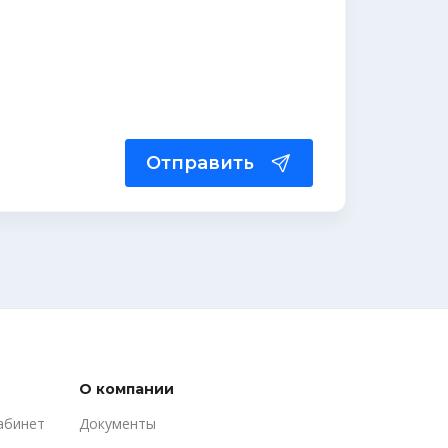
Отправить
О компании
абинет
Документы