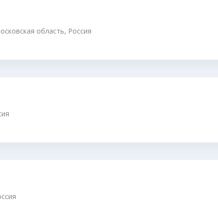
осковская область, Россия
сия
оссия