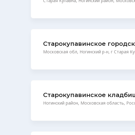
Старая Купавна, Ногинский район, Московс
Старокупавинское городс
Московская обл, Ногинский р-н, г Старая К
Старокупавинское кладби
Ногинский район, Московская область, Рос