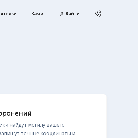
ятники
Кафе
Войти
хоронений
ики найдут могилу вашего
 запишут точные координаты и