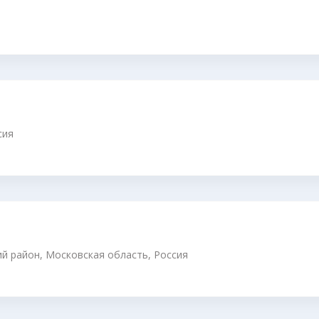
сия
ий район, Московская область, Россия