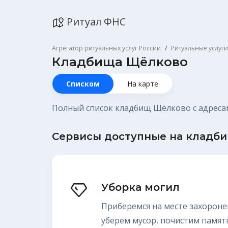
Ритуал ФНС
Агрегатор ритуальных услуг России
Ритуальные услуг
Кладбища Щёлково
Списком
На карте
Полный список кладбищ Щёлково с адреса
Сервисы доступные на кладб
Уборка могил
Приберемся на месте захороне
уберем мусор, почистим памят