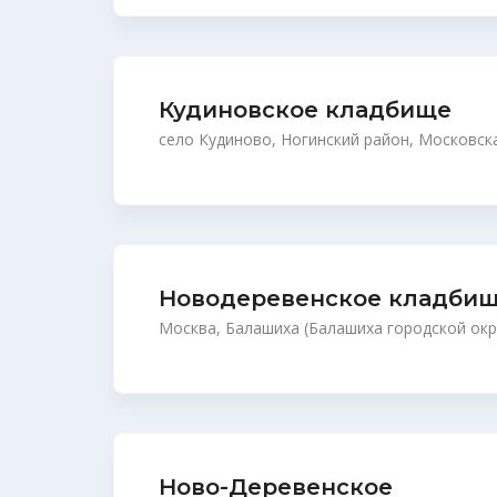
Кудиновское кладбище
село Кудиново, Ногинский район, Московск
Новодеревенское кладби
Москва, Балашиха (Балашиха городской окру
Ново-Деревенское