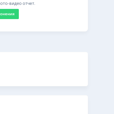
ото-видео отчет.
ронения