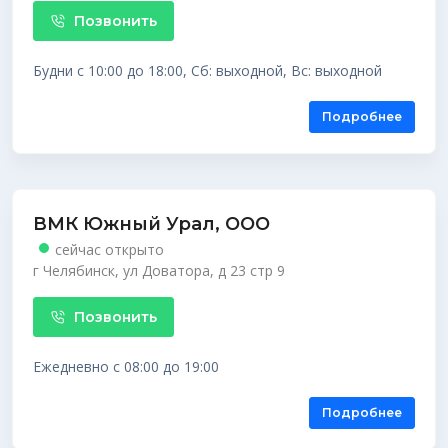
Позвонить
Будни с 10:00 до 18:00, Сб: выходной, Вс: выходной
Подробнее
ВМК Южный Урал, ООО
сейчас открыто
г Челябинск, ул Доватора, д 23 стр 9
Позвонить
Ежедневно с 08:00 до 19:00
Подробнее