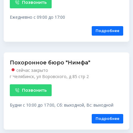
Позвонить
Ежедневно с 09:00 до 17:00
Подробнее
Похоронное бюро "Нимфа"
сейчас закрыто
г Челябинск, ул Воровского, д 85 стр 2
Позвонить
Будни с 10:00 до 17:00, Сб: выходной, Вс: выходной
Подробнее