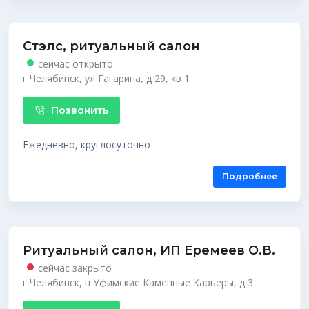
Стэлс, ритуальный салон
сейчас открыто
г Челябинск, ул Гагарина, д 29, кв 1
Позвонить
Ежедневно, круглосуточно
Подробнее
Ритуальный салон, ИП Еремеев О.В.
сейчас закрыто
г Челябинск, п Уфимские Каменные Карьеры, д 3