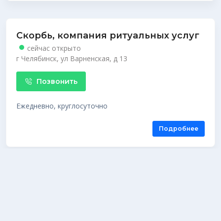
Скорбь, компания ритуальных услуг
сейчас открыто
г Челябинск, ул Варненская, д 13
Позвонить
Ежедневно, круглосуточно
Подробнее
Мемориал, салон ритуальных услуг
сейчас открыто
г Челябинск, ул Курчатова, д 4