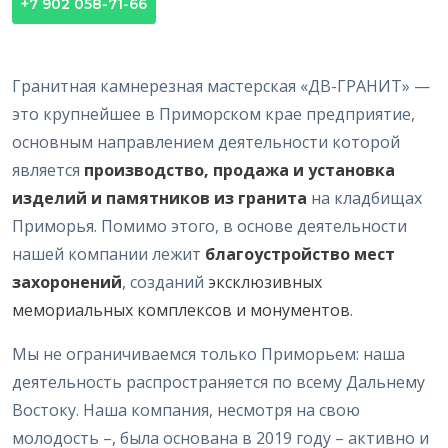
+7 902 058-71-66
Гранитная камнерезная мастерская «ДВ-ГРАНИТ» —
это крупнейшее в Приморском крае предприятие,
основным направлением деятельности которой
является
производство, продажа и установка
изделий и памятников
из гранита
на кладбищах
Приморья. Помимо этого, в основе деятельности
нашей компании лежит
благоустройство мест
захоронений
, созданий
эксклюзивных
мемориальных комплексов и монументов
.
Мы не ограничиваемся только Приморьем: наша
деятельность распространяется по всему Дальнему
Востоку. Наша компания, несмотря на свою
молодость –, была основана в 2019 году – активно и