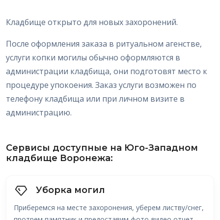
Кладбище открыто для новых захоронений.
После оформления заказа в ритуальном агенстве,
услуги копки могилы обычно оформляются в
администрации кладбища, они подготовят место к
процедуре упокоения. Заказ услуги возможен по
телефону кладбища или при личном визите в
администрацию.
Сервисы доступные на Юго-Западном
кладбище Воронежа:
Уборка могил
Приберемся на месте захоронения, уберем листву/снег,
протрем памятник и предоставим фото-видео отчет.