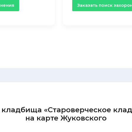
онения
Заказать поиск захоро
 кладбища «Староверческое кла
на карте Жуковского