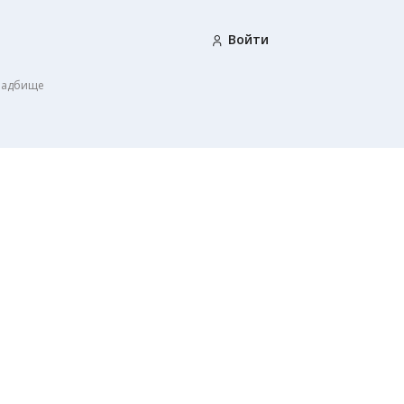
Войти
ладбище