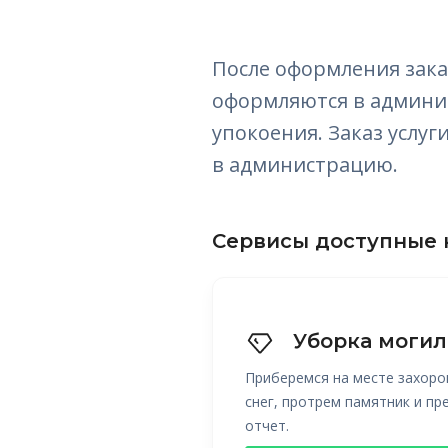
После оформления зака
оформляются в админис
упокоения. Заказ услу
в администрацию.
Сервисы доступные 
Уборка могил
Приберемся на месте захоро
снег, протрем памятник и п
отчет.