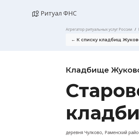
Ритуал ФНС
Агрегатор ритуальных услуг России
← К списку кладбищ Жуков
Кладбище Жуков
Старов
кладб
деревня Чулково, Раменский райо