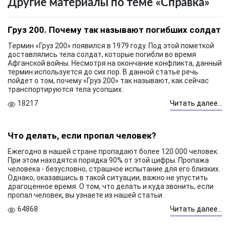
Другие материалы по теме «Справка»
Груз 200. Почему так называют погибших солдат
Термин «Груз 200» появился в 1979 году. Под этой пометкой
доставлялись тела солдат, которые погибли во время
Афганской войны. Несмотря на окончание конфликта, данный
термин используется до сих пор. В данной статье речь
пойдет о том, почему «Груз 200» так называют, как сейчас
транспортируются тела усопших.
18217
Читать далее...
Что делать, если пропал человек?
Ежегодно в нашей стране пропадают более 120 000 человек.
При этом находятся порядка 90% от этой цифры. Пропажа
человека - безусловно, страшное испытание для его близких.
Однако, оказавшись в такой ситуации, важно не упустить
драгоценное время. О том, что делать и куда звонить, если
пропал человек, вы узнаете из нашей статьи.
64868
Читать далее...