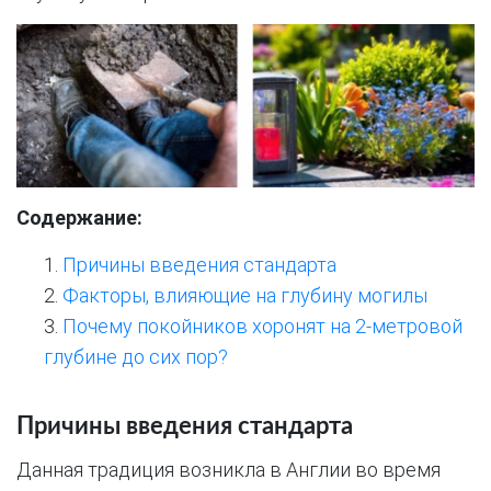
Содержание:
Причины введения стандарта
Факторы, влияющие на глубину могилы
Почему покойников хоронят на 2-метровой
глубине до сих пор?
Причины введения стандарта
Данная традиция возникла в Англии во время