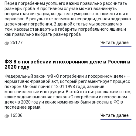
Перед погребением усопшего важно правильно рассчитать
размеры гроба. В противном случае может возникнуть
неприятная ситуация, когда тело умершего не поместится в
саркофаг. В результате возможна непредвиденная задержка
церемонии погребения. В данной статье мы расскажем о
том, каковы стандартные габариты погребального ящика и
как правильно выбрать размер гроба.
25177
Читать далее...
ФЗ 8 о погребении и похоронном деле в России в
2020 году
Федеральный закон №8 «О погребении и похоронном деле» —
нормативно-правовой акт, который регламентирует процесс
похорон. Он был принят 12.01.1998 года, заменив
многочисленные инструкции. В этой статье расскажем о том,
какие задачи выполняет закон «О погребении и похоронном
деле» в 2020 году и какие изменения были внесены в ФЗ в
последнее время.
16506
Читать далее...