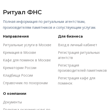
Ритуал ФНС
Полная информация по ритуальным агентствам,
произовдителям памятников и сопуствующим услугам.
Направления
Для бизнеса
Ритуальные услуги в Москве
Вход в личный кабинет
Кремация в Москве
Регистрация ритуальных
агентств
Кафе для поминок в Москве
Регистрация
Крематории России
производителей памятников
Кладбища России
Регистрация кафе для
Справочник по похоронам
поминок
О компании
Документы
Политика оказания услуг по