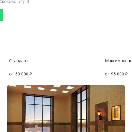
Скоково, стр 3
Стандарт
Максимальн
от 60 000 ₽
от 95 000 ₽