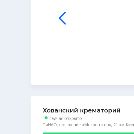
Хованский крематорий
сейчас открыто
ТиНАО, поселение «Мосрентген», 21 км Кие