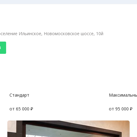
поселение Ильинское, Новомосковское шоссе, 10й
8
Стандарт
Максимальн
от 65 000 ₽
от 95 000 ₽