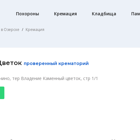
Похороны
Кремация
Кладбища
Пам
 в Озерске
Кремация
Цветок
проверенный крематорий
чино, тер Владение Каменный цветок, стр 1/1