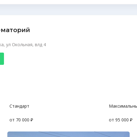
ематорий
а, ул Окольная, влд 4
Стандарт
Максимальн
от 70 000 ₽
от 95 000 ₽