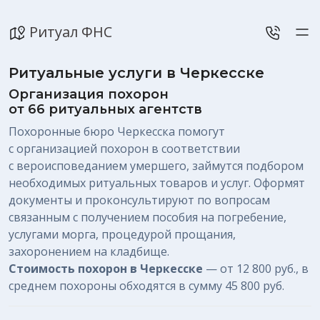
Ритуал ФНС
Ритуальные услуги в Черкесске
Организация похорон
от 66 ритуальных агентств
Похоронные бюро Черкесска помогут
с организацией похорон в соответствии
с вероисповеданием умершего, займутся подбором
необходимых ритуальных товаров и услуг. Оформят
документы и проконсультируют по вопросам
связанным с получением пособия на погребение,
услугами морга, процедурой прощания,
захоронением на кладбище.
Стоимость похорон в Черкесске
—
от 12 800 руб.
, в
среднем похороны обходятся в сумму
45 800 руб.