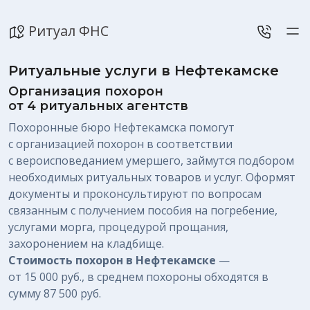
Ритуал ФНС
Ритуальные услуги в Нефтекамске
Организация похорон
от 4 ритуальных агентств
Похоронные бюро Нефтекамска помогут
с организацией похорон в соответствии
с вероисповеданием умершего, займутся подбором
необходимых ритуальных товаров и услуг. Оформят
документы и проконсультируют по вопросам
связанным с получением пособия на погребение,
услугами морга, процедурой прощания,
захоронением на кладбище.
Стоимость похорон в Нефтекамске
—
от 15 000 руб.
, в среднем похороны обходятся в
сумму
87 500 руб.