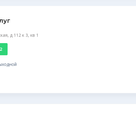
луг
я, д 112 к 3, кв 1
72
 выходной