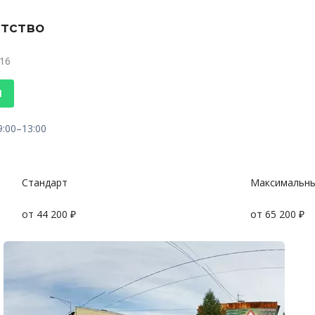
нтство
 16
1
9:00–13:00
Стандарт
Максимальн
от 44 200 ₽
от 65 200 ₽