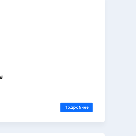
ый
Подробнее