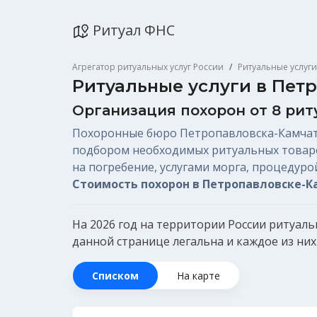
Ритуал ФНС
Агрегатор ритуальных услуг России
Ритуальные услуги
Ритуальные услуги в Пет
Организация похорон
от 8 ри
Похоронные бюро Петропавловска-Камчатс
подбором необходимых ритуальных товаро
на погребение, услугами морга, процедур
Стоимость похорон в Петропавловске-
На 2026 год на территории России ритуал
данной странице легальна и каждое из н
Списком
На карте