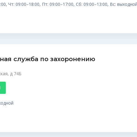
:00, Чт: 09:00–18:00, Пт: 09:00–17:00, Сб: 09:00–13:00, Вс: выходно
ная служба по захоронению
кая, д 74Б
1
ыходной