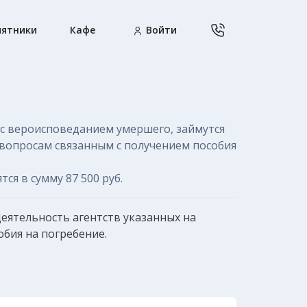
ятники
Кафе
Войти
с вероисповеданием умершего, займутся
вопросам связанным с получением пособия
ятся в сумму
87 500 руб.
еятельность агентств указанных на
обия на погребение
.