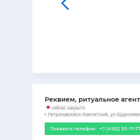
Реквием, ритуальное аген
сейчас закрыто
г Петропавловск-Камчатский, ул Орджоники
Показать телефон:
+7 (4152) 30-17-7