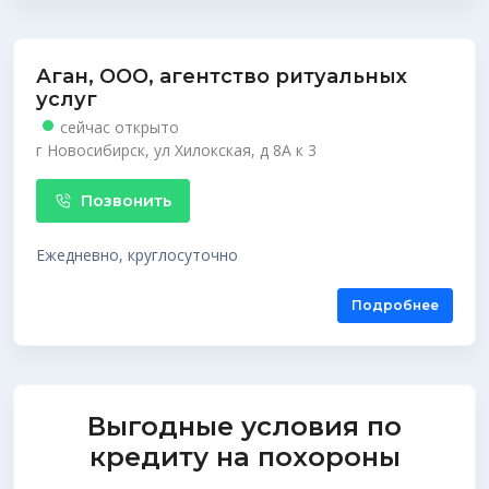
Аган, ООО, агентство ритуальных
услуг
сейчас открыто
г Новосибирск, ул Хилокская, д 8А к 3
Позвонить
Ежедневно, круглосуточно
Подробнее
Выгодные условия
по
кредиту на похороны