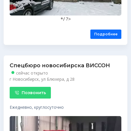
*/ ?>
Подробнее
Cпецбюро новосибирска ВИССОН
сейчас открыто
г Новосибирск, ул Блюхера, д 28
Позвонить
Ежедневно, круглосуточно