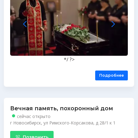
*/ ?>
Подробнее
Вечная память, похоронный дом
сейчас открыто
г Новосибирск, ул Римского-Корсакова, д 28/1 к 1
Позвонить