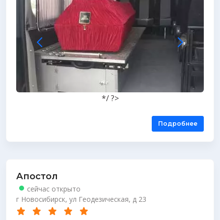
*/ ?>
Подробнее
Апостол
сейчас открыто
г Новосибирск, ул Геодезическая, д 23