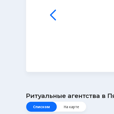
Ритуальные агентства в П
Списком
На карте