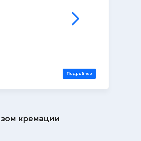
Подробнее
казом кремации