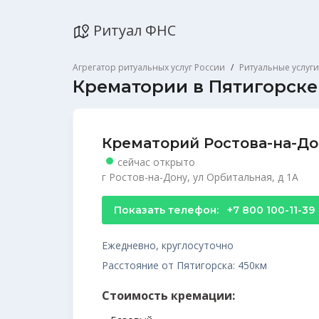
Ритуал ФНС
Агрегатор ритуальных услуг России
Ритуальные услуги
Крематории в Пятигорске
Крематорий Ростова-на-До
сейчас открыто
г Ростов-на-Дону, ул Орбитальная, д 1А
Показать телефон:
+7 800 100-11-39
Ежедневно, круглосуточно
Расстояние от Пятигорска: 450км
Стоимость кремации: